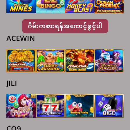
ဂိမ်းကစားရန်အကောင့်ဖွင့်ပါ
ACEWIN
JILI
CQ9