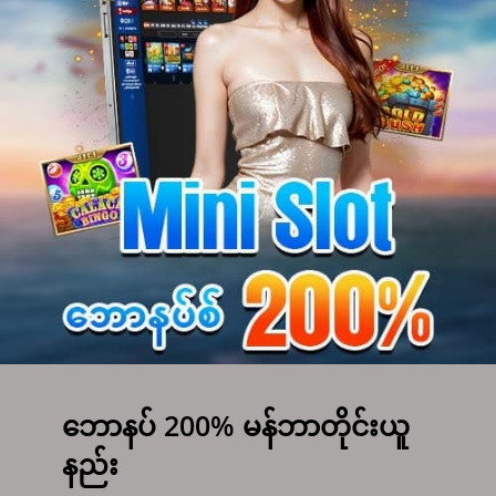
ဘောနပ် 200% မန်ဘာတိုင်းယူ
နည်း