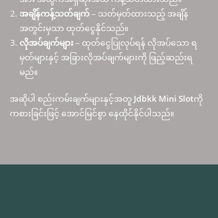
အချိန်ကန့်သတ်ချက်
– သတ်မှတ်ထားသည့် အချိန်
အတွင်းမှသာ ထုတ်ငွေနိုင်သည်။
လိုအပ်ချက်များ
– ထုတ်ငွေပြုလုပ်ရန် လိုအပ်သော ရ
မှတ်များနှင့် အခြားလိုအပ်ချက်များကို ဖြည့်ဆည်းရ
မည်။
အဆိုပါ စည်းကမ်းချက်များနှင့်အတူ
Jdbkk Mini Slot
ကို
ကစားခြင်းဖြင့် အောင်မြင်စွာ နေထိုင်နိုင်ပါသည်။